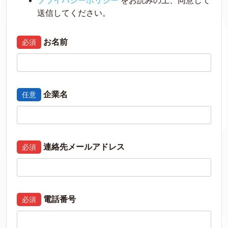
プライバシーポリシ
ー
をお読みの上、同意して
送信してください。
お名前
必須
企業名
任意
連絡先メールアドレス
必須
電話番号
必須