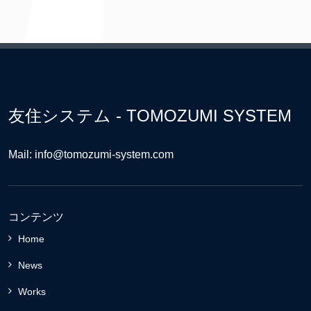
友住システム - TOMOZUMI SYSTEM
Mail: info@tomozumi-system.com
コンテンツ
Home
News
Works