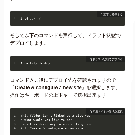
$ cd ../../
そして以下のコマンドを実行して、ドラフト状態で
デプロイします。
$ netlify deploy
コマンド入力後にデプロイ先を確認されますので
「
Create & configure a new site
」を選択します。
操作はキーボードの上下キーで選択出来ます。
This folder isn't linked to a site yet

? What would you like to do?

Link this directory to an existing site

❯ +  Create & configure a new site