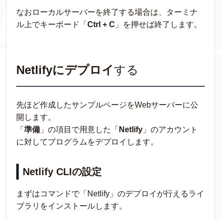
なおローカルサーバーを終了する場合は、ターミナ
ル上でキーボード「
Ctrl + C
」を押せば終了します。
Netlifyにデプロイ
する
先ほど作成したサンプルページをWebサーバーに公
開します。
「
準備
」の項目で用意した「
Netlify
」のアカウント
に対してプログラムをデプロイします。
Netlify CLIの設定
まずはコマンドで「Netlify」のデプロイが行えるライ
ブラリをインストールします。