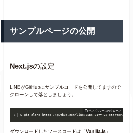
サンプルページの公開
Next.js
の設定
LINEがGitHubにサンプルコードを公開してますので
クローンして落としましょう。
$ git clone https://github.com/line/line-liff-v2-starter.git 
ダウンロードしたソースコードは「
Vanilla.js
」