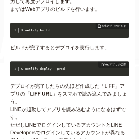
力して再度デプロイします。
まずはWebアプリのビルドを行います。
$ netlify build
ビルドが完了するとデプロイを実行します。
$ netlify deploy --prod
デプロイが完了したらの先ほど作成した「LIFF」ア
プリの「
LIFF URL
」をスマホで読み込んでみましょ
う。
LINEが起動してアプリを読み込むようになるはずで
す。
ただしLINEでログインしているアカウントとLINE
Developersでログインしているアカウントが異なる