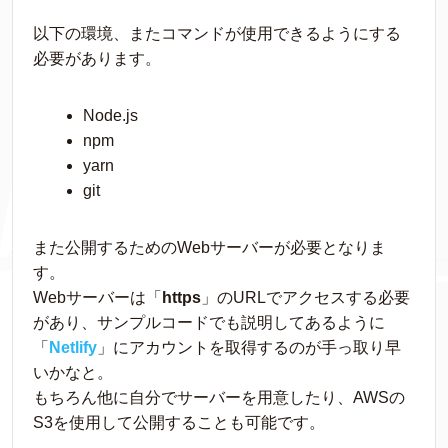
以下の環境、またコマンドが使用できるようにする
必要があります。
Node.js
npm
yarn
git
また公開するためのWebサーバーが必要となりま
す。
Webサーバーは「
https
」のURLでアクセスする必要
があり、サンプルコードでも説明してあるように
「
Netlify
」にアカウントを取得するのが手っ取り早
いかなと。
もちろん他に自分でサーバーを用意したり、AWSの
S3を使用して公開することも可能です。