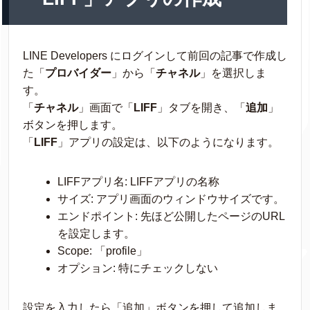
LINE Developers にログインして前回の記事で作成し
た「
プロバイダー
」から「
チャネル
」を選択しま
す。
「
チャネル
」画面で「
LIFF
」タブを開き、「
追加
」
ボタンを押します。
「
LIFF
」アプリの設定は、以下のようになります。
LIFFアプリ名: LIFFアプリの名称
サイズ: アプリ画面のウィンドウサイズです。
エンドポイント: 先ほど公開したページのURL
を設定します。
Scope: 「profile」
オプション: 特にチェックしない
設定を入力したら「追加」ボタンを押して追加しま