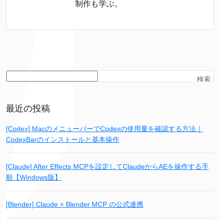
制作も学ぶ。
検索
最近の投稿
[Codex] MacのメニューバーでCodexの使用量を確認する方法｜
CodexBarのインストールと基本操作
[Claude] After Effects MCPを設定してClaudeからAEを操作する手
順【Windows版】
[Blender] Claude × Blender MCP の公式連携