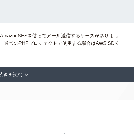
トでAmazonSESを使ってメール送信するケースがありまし
が、通常のPHPプロジェクトで使用する場合はAWS SDK
続きを読む ≫