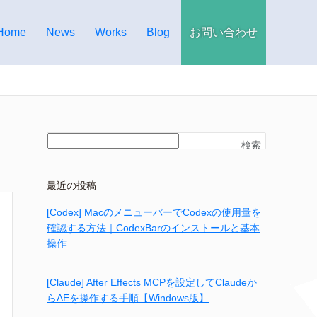
Home
News
Works
Blog
お問い合わせ
検索
最近の投稿
[Codex] MacのメニューバーでCodexの使用量を
確認する方法｜CodexBarのインストールと基本
操作
[Claude] After Effects MCPを設定してClaudeか
らAEを操作する手順【Windows版】