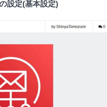
ES の設定(基本設定)
by ShinyaTomozumi
0