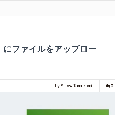
 S3」にファイルをアップロー
by ShinyaTomozumi
0