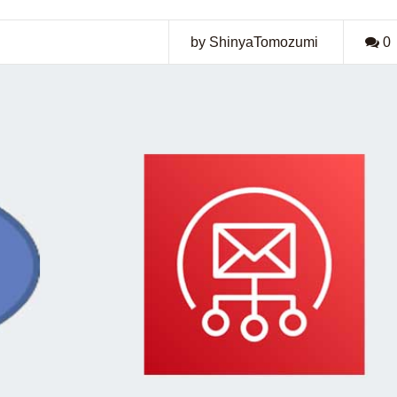
by ShinyaTomozumi
0