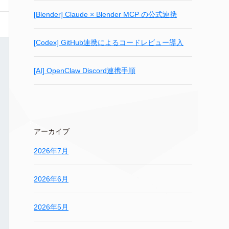
[Blender] Claude × Blender MCP の公式連携
[Codex] GitHub連携によるコードレビュー導入
[AI] OpenClaw Discord連携手順
アーカイブ
2026年7月
2026年6月
2026年5月