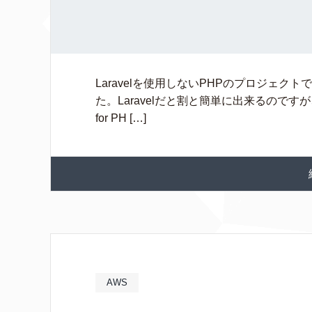
Laravelを使用しないPHPのプロジェク
た。Laravelだと割と簡単に出来るのです
for PH […]
AWS