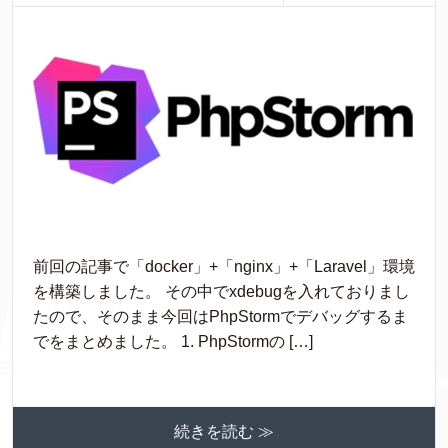
前回の記事で「docker」+「nginx」+「Laravel」環境
を構築しました。 その中でxdebugを入れておりまし
たので、そのまま今回はPhpStormでデバッグするま
でをまとめました。 1. PhpStormの […]
続きを読む ≫