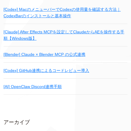
[Codex] MacのメニューバーでCodexの使用量を確認する方法｜
CodexBarのインストールと基本操作
[Claude] After Effects MCPを設定してClaudeからAEを操作する手
順【Windows版】
[Blender] Claude × Blender MCP の公式連携
[Codex] GitHub連携によるコードレビュー導入
[AI] OpenClaw Discord連携手順
アーカイブ