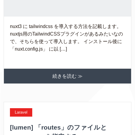
nuxt3 に tailwindcss を導入する方法を記載します。
nuxtjs用のTailwindCSSプラグインがあるみたいなの
で、そちらを使って導入します。 インストール後に
「nuxt.config.js」 に以 […]
続きを読む ≫
Laravel
[lumen] 「routes」のファイルと