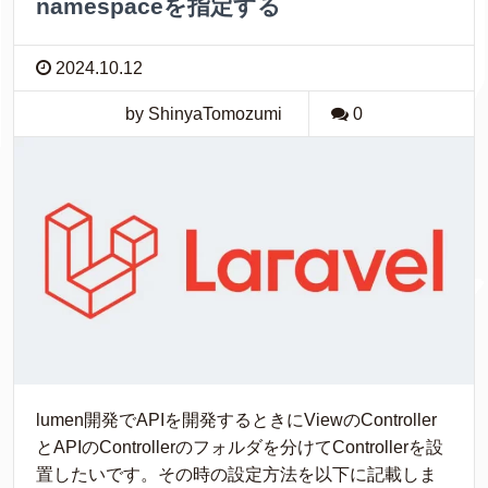
namespaceを指定する
2024.10.12
by ShinyaTomozumi
0
lumen開発でAPIを開発するときにViewのController
とAPIのControllerのフォルダを分けてControllerを設
置したいです。その時の設定方法を以下に記載しま