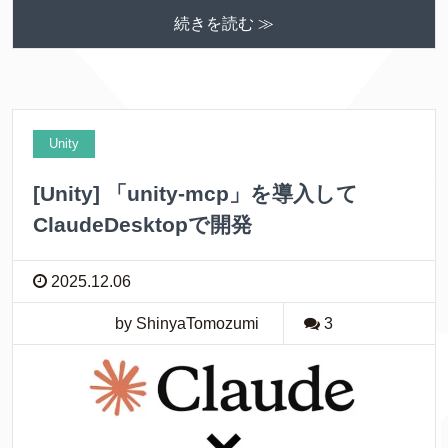
続きを読む ≫
Unity
[Unity] 「unity-mcp」を導入して
ClaudeDesktopで開発
2025.12.06
by ShinyaTomozumi
3