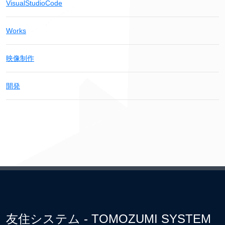
VisualStudioCode
Works
映像制作
開発
友住システム - TOMOZUMI SYSTEM