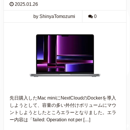
2025.01.26
by ShinyaTomozumi
0
先日購入したMac miniにNextCloudのDockerを導入
しようとして、容量の多い外付けボリュームにマウ
ントしようとしたところエラーとなりました。エラ
ー内容は「failed: Operation not per […]