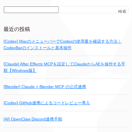
検索
最近の投稿
[Codex] MacのメニューバーでCodexの使用量を確認する方法｜
CodexBarのインストールと基本操作
[Claude] After Effects MCPを設定してClaudeからAEを操作する手
順【Windows版】
[Blender] Claude × Blender MCP の公式連携
[Codex] GitHub連携によるコードレビュー導入
[AI] OpenClaw Discord連携手順