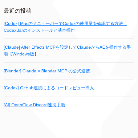
最近の投稿
[Codex] MacのメニューバーでCodexの使用量を確認する方法｜
CodexBarのインストールと基本操作
[Claude] After Effects MCPを設定してClaudeからAEを操作する手
順【Windows版】
[Blender] Claude × Blender MCP の公式連携
[Codex] GitHub連携によるコードレビュー導入
[AI] OpenClaw Discord連携手順