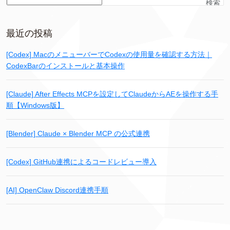
検索
最近の投稿
[Codex] MacのメニューバーでCodexの使用量を確認する方法｜
CodexBarのインストールと基本操作
[Claude] After Effects MCPを設定してClaudeからAEを操作する手
順【Windows版】
[Blender] Claude × Blender MCP の公式連携
[Codex] GitHub連携によるコードレビュー導入
[AI] OpenClaw Discord連携手順