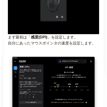
まず最初は「
感度(DPI)
」を設定します。
自分にあったマウスポインタの速度を設定します。