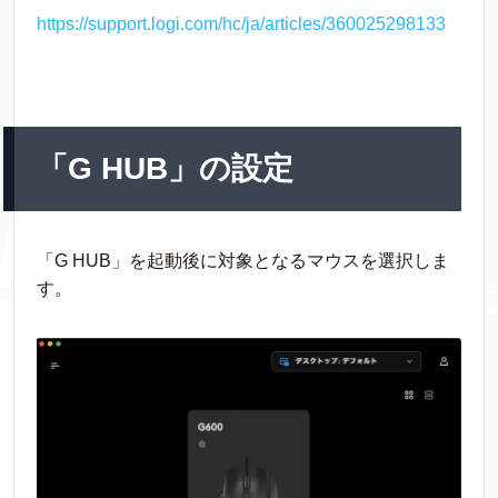
https://support.logi.com/hc/ja/articles/360025298133
「G HUB」の設定
「G HUB」を起動後に対象となるマウスを選択しま
す。