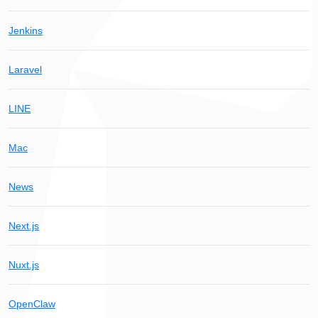
Jenkins
Laravel
LINE
Mac
News
Next.js
Nuxt.js
OpenClaw