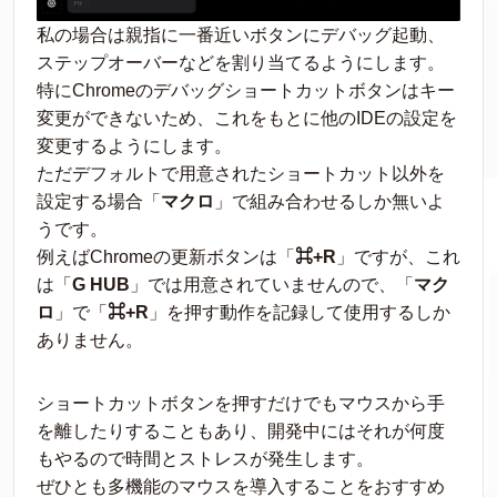
私の場合は親指に一番近いボタンにデバッグ起動、
ステップオーバーなどを割り当てるようにします。
特にChromeのデバッグショートカットボタンはキー
変更ができないため、これをもとに他のIDEの設定を
変更するようにします。
ただデフォルトで用意されたショートカット以外を
設定する場合「
マクロ
」で組み合わせるしか無いよ
うです。
例えばChromeの更新ボタンは「
⌘+R
」ですが、これ
は「
G HUB
」では用意されていませんので、「
マク
ロ
」で「
⌘+R
」を押す動作を記録して使用するしか
ありません。
ショートカットボタンを押すだけでもマウスから手
を離したりすることもあり、開発中にはそれが何度
もやるので時間とストレスが発生します。
ぜひとも多機能のマウスを導入することをおすすめ