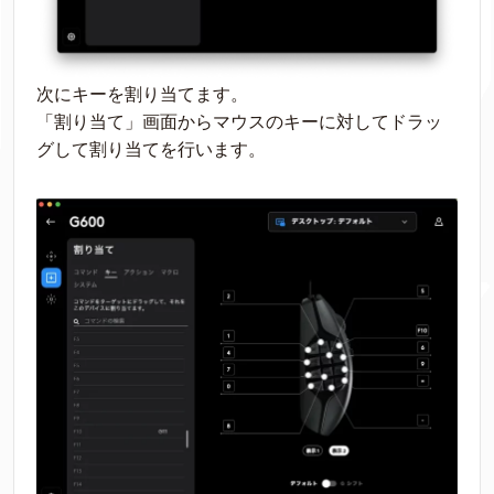
次にキーを割り当てます。
「割り当て」画面からマウスのキーに対してドラッ
グして割り当てを行います。