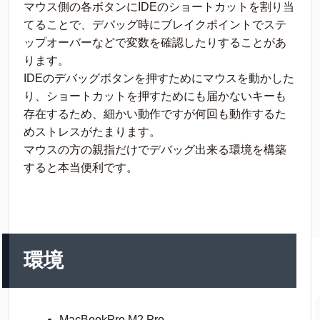
マウス側の各ボタンにIDEのショートカットを割り当
てることで、デバッグ時にブレイクポイントでステ
ップオーバーなどで変数を確認したりすることがあ
ります。
IDEのデバッグボタンを押すためにマウスを動かした
り、ショートカットを押すためにも届かないキーも
存在するため、細かい動作ですが何回も動作するた
めストレスがたまります。
マウスの方の親指だけでデバッグ出来る環境を構築
すると本当便利です。
環境
MacBookPro M2 Pro