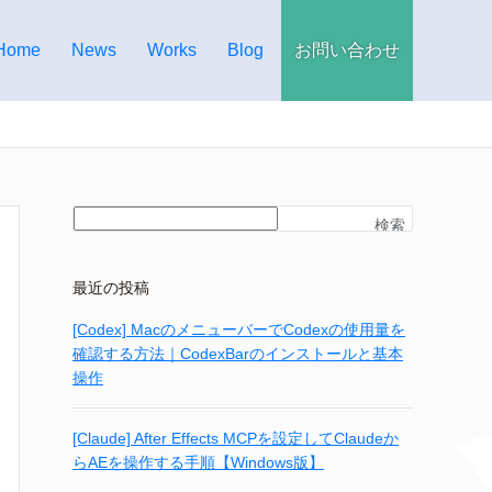
Home
News
Works
Blog
お問い合わせ
検索
最近の投稿
[Codex] MacのメニューバーでCodexの使用量を
確認する方法｜CodexBarのインストールと基本
操作
[Claude] After Effects MCPを設定してClaudeか
らAEを操作する手順【Windows版】