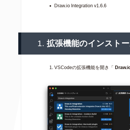
Draw.io Integration v1.6.6
1.
拡張機能のインストー
VSCodeの拡張機能を開き「
Draw.i