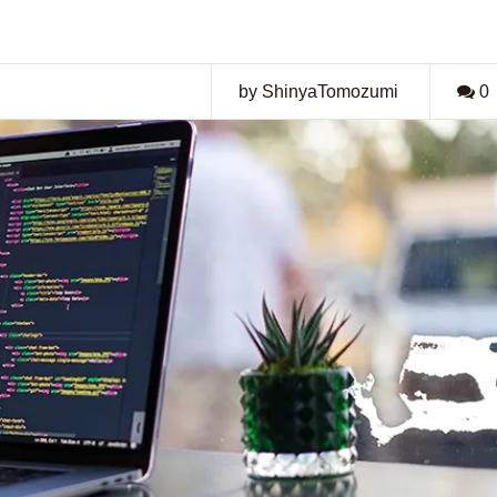
by ShinyaTomozumi
0