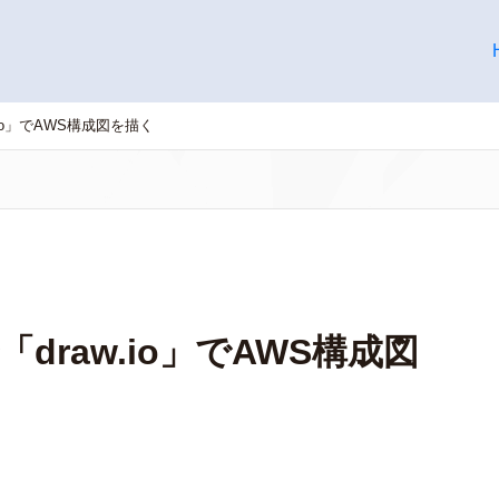
aw.io」でAWS構成図を描く
eで「draw.io」でAWS構成図