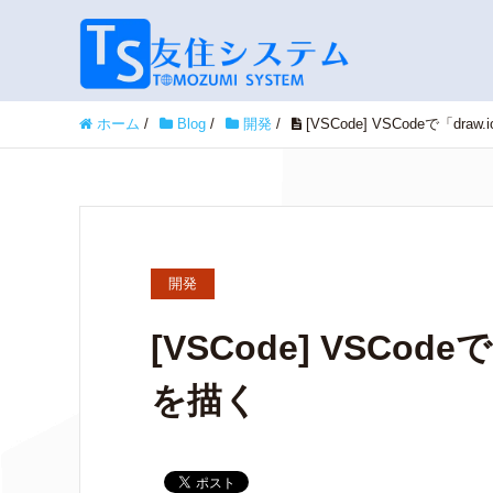
ホーム
/
Blog
/
開発
/
[VSCode] VSCodeで「dr
開発
[VSCode] VSCod
を描く