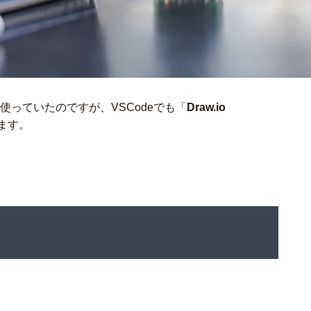
を使っていたのですが、VSCodeでも「
Draw.io
ます。