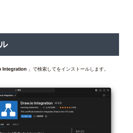
ル
o Integration
」で検索してをインストールします。