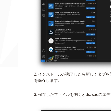
2. インストールが完了したら新しくタブ
を保存します。
3. 保存したファイルを開くとdraw.ioの