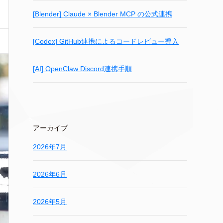
[Blender] Claude × Blender MCP の公式連携
[Codex] GitHub連携によるコードレビュー導入
[AI] OpenClaw Discord連携手順
アーカイブ
2026年7月
2026年6月
2026年5月