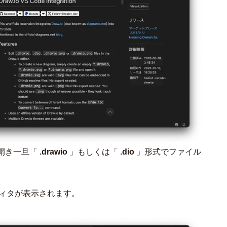
を開き一旦「
.drawio
」もしくは「
.dio
」形式でファイル
エディタが表示されます。