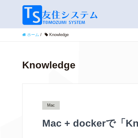
ホーム
/
Knowledge
Knowledge
Mac
Mac + dockerで「