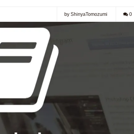
by ShinyaTomozumi
0