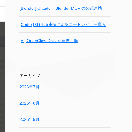
[Blender] Claude × Blender MCP の公式連携
[Codex] GitHub連携によるコードレビュー導入
[AI] OpenClaw Discord連携手順
アーカイブ
2026年7月
2026年6月
2026年5月