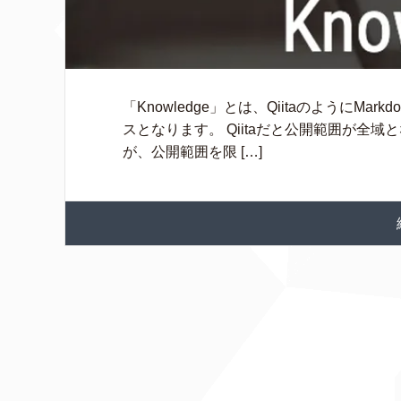
「Knowledge」とは、Qiitaのように
スとなります。 Qiitaだと公開範囲が全
が、公開範囲を限 […]