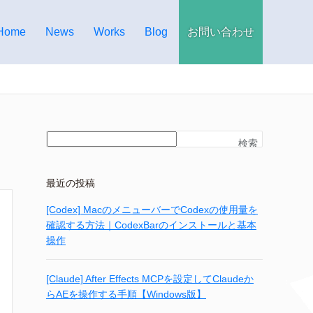
Home
News
Works
Blog
お問い合わせ
検索
最近の投稿
[Codex] MacのメニューバーでCodexの使用量を
確認する方法｜CodexBarのインストールと基本
操作
[Claude] After Effects MCPを設定してClaudeか
らAEを操作する手順【Windows版】