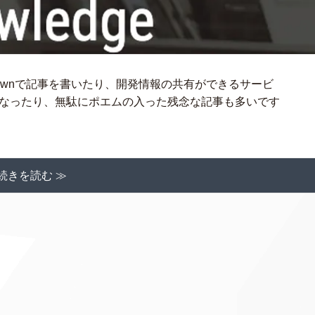
Markdownで記事を書いたり、開発情報の共有ができるサービ
域となったり、無駄にポエムの入った残念な記事も多いです
続きを読む ≫