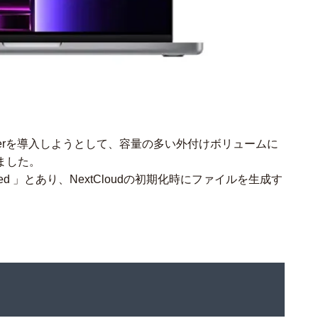
のDockerを導入しようとして、容量の多い外付けボリュームに
ました。
ted
」とあり、NextCloudの初期化時にファイルを生成す