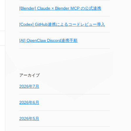
[Blender] Claude × Blender MCP の公式連携
[Codex] GitHub連携によるコードレビュー導入
[AI] OpenClaw Discord連携手順
アーカイブ
2026年7月
2026年6月
2026年5月