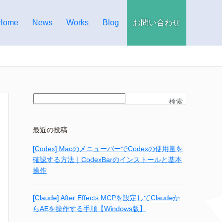
Home
News
Works
Blog
お問い合わせ
検索
最近の投稿
[Codex] MacのメニューバーでCodexの使用量を
確認する方法｜CodexBarのインストールと基本
操作
[Claude] After Effects MCPを設定してClaudeか
らAEを操作する手順【Windows版】