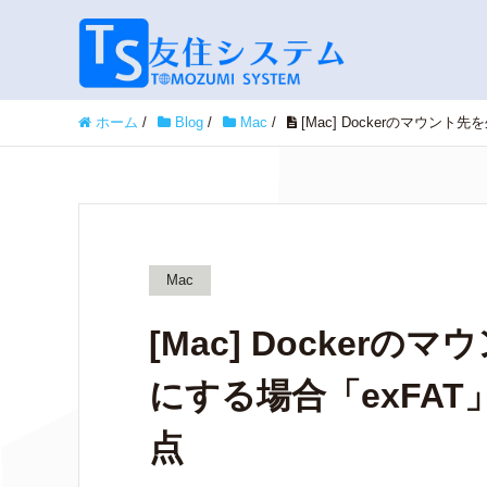
ホーム
/
Blog
/
Mac
/
[Mac] Dockerのマウ
Mac
[Mac] Docker
にする場合「exFA
点