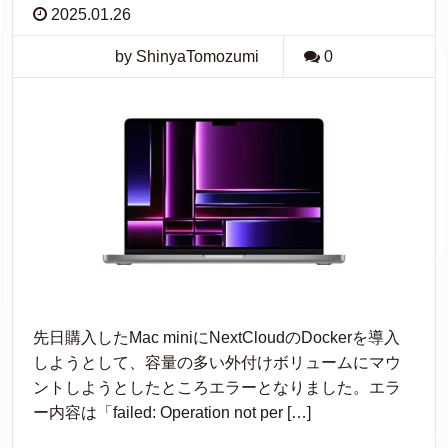
2025.01.26
by ShinyaTomozumi
0
先日購入したMac miniにNextCloudのDockerを導入
しようとして、容量の多い外付けボリュームにマウ
ントしようとしたところエラーとなりました。エラ
ー内容は「failed: Operation not per […]