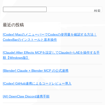
検索
最近の投稿
[Codex] MacのメニューバーでCodexの使用量を確認する方法｜
CodexBarのインストールと基本操作
[Claude] After Effects MCPを設定してClaudeからAEを操作する手
順【Windows版】
[Blender] Claude × Blender MCP の公式連携
[Codex] GitHub連携によるコードレビュー導入
[AI] OpenClaw Discord連携手順