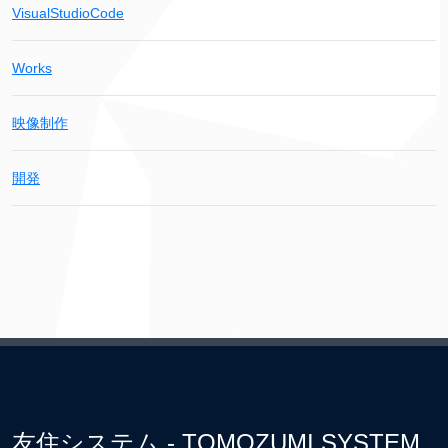
VisualStudioCode
Works
映像制作
開発
友住システム - TOMOZUMI SYSTEM