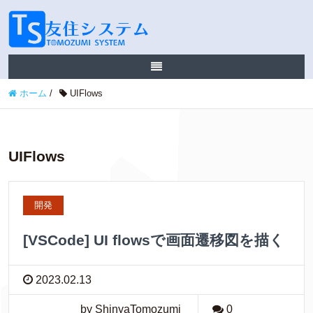
ホーム
/
UIFlows
UIFlows
開発
[VSCode] UI flowsで画面遷移図を描く
2023.02.13
by ShinyaTomozumi
0