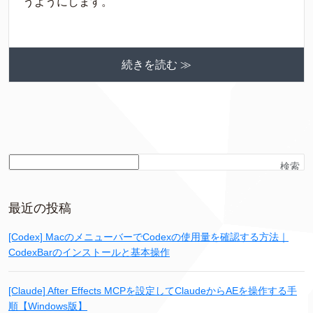
うようにします。
続きを読む ≫
検索
最近の投稿
[Codex] MacのメニューバーでCodexの使用量を確認する方法｜
CodexBarのインストールと基本操作
[Claude] After Effects MCPを設定してClaudeからAEを操作する手
順【Windows版】