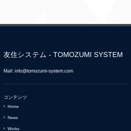
友住システム - TOMOZUMI SYSTEM
Mail: info@tomozumi-system.com
コンテンツ
Home
News
Works